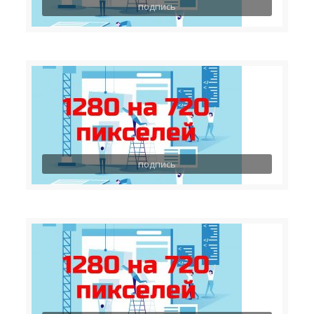
подпись
подпись