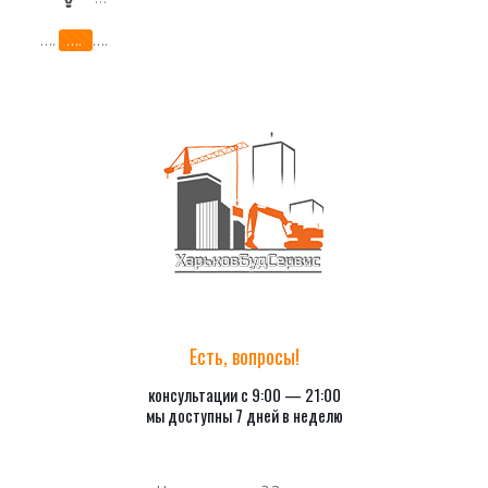
….
….
….
Есть, вопросы!
консультации с 9:00 — 21:00
мы доступны 7 дней в неделю