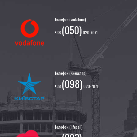
Телефон (vodafone)
(050)
+38
020-7071
Телефон (Киевстар)
(098)
+38
020-7071
Телефон (lifecell)