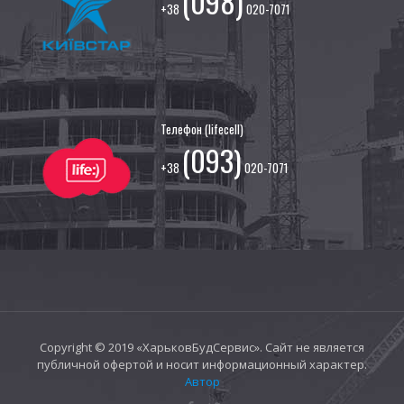
(098)
+38
020-7071
Телефон (lifecell)
(093)
+38
020-7071
Copyright © 2019 «ХарьковБудСервис». Сайт не является
публичной офертой и носит информационный характер.
Автор