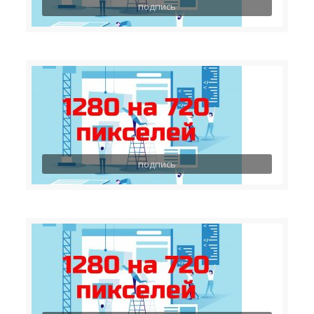
подпись
подпись