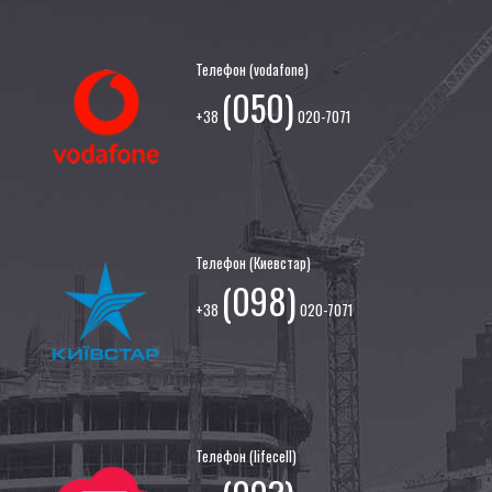
Телефон (vodafone)
(050)
+38
020-7071
Телефон (Киевстар)
(098)
+38
020-7071
Телефон (lifecell)